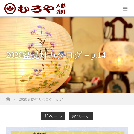
2020盆提灯カタログ – p.14
ホーム
2020盆提灯カタログ – p.14
前ページ
次ページ