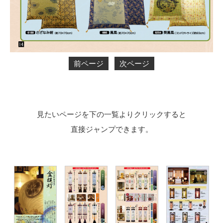
前ページ
次ページ
見たいページを下の一覧よりクリックすると
直接ジャンプできます。