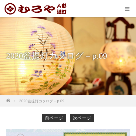
2020盆提灯カタログ – p.09
ホーム
2020盆提灯カタログ – p.09
前ページ
次ページ