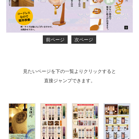
前ページ
次ページ
見たいページを下の一覧よりクリックすると
直接ジャンプできます。