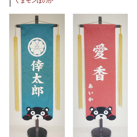
くまモンほのか