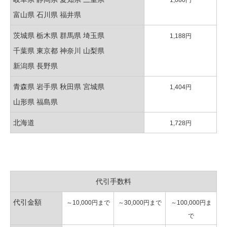
富山県 石川県 福井県
茨城県 栃木県 群馬県 埼玉県
1,188円
千葉県 東京都 神奈川 山梨県
新潟県 長野県
青森県 岩手県 秋田県 宮城県
1,404円
山形県 福島県
北海道
1,728円
代引手数料
代引金額
～10,000円まで
～30,000円まで
～100,000円ま
で