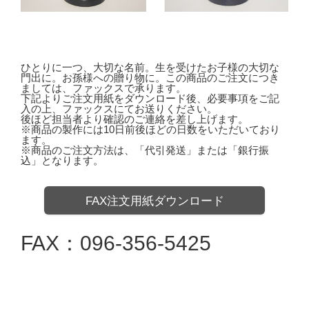
ひとりに一つ、大切な名前。生を受けたお子様の大切な
門出に。お孫様への贈り物に。この商品のご注文につき
ましては、ファックスで承ります。
下記よりご注文用紙をダウンロード後、必要事項をご記
入の上、ファックスにてお送りください。
後ほど担当者より確認のご連絡を差し上げます。
※商品の製作には10日前後ほどの日数をいただいており
ます。
※商品のご注文方法は、「代引発送」または「銀行振
込」となります。
FAX注文用紙ダウンロード
FAX：096-356-5425