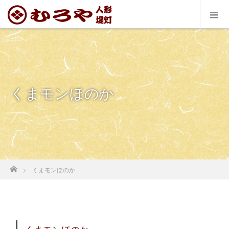
くまモンほのか
ホーム
くまモンほのか