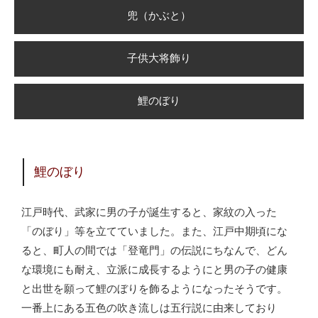
兜（かぶと）
子供大将飾り
鯉のぼり
鯉のぼり
江戸時代、武家に男の子が誕生すると、家紋の入った
「のぼり」等を立てていました。また、江戸中期頃にな
ると、町人の間では「登竜門」の伝説にちなんで、どん
な環境にも耐え、立派に成長するようにと男の子の健康
と出世を願って鯉のぼりを飾るようになったそうです。
一番上にある五色の吹き流しは五行説に由来しており