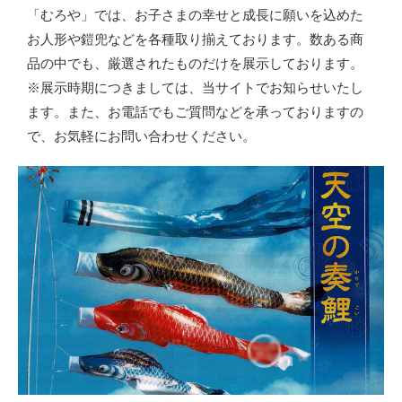
「むろや」では、お子さまの幸せと成長に願いを込めた
お人形や鎧兜などを各種取り揃えております。数ある商
品の中でも、厳選されたものだけを展示しております。
※展示時期につきましては、当サイトでお知らせいたし
ます。また、お電話でもご質問などを承っておりますの
で、お気軽にお問い合わせください。