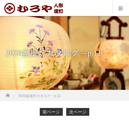
2020盆提灯カタログ – p.11
ホーム
2020盆提灯カタログ – p.11
前ページ
次ページ