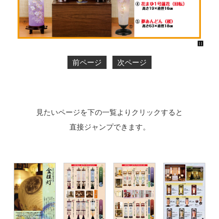
前ページ
次ページ
見たいページを下の一覧よりクリックすると
直接ジャンプできます。