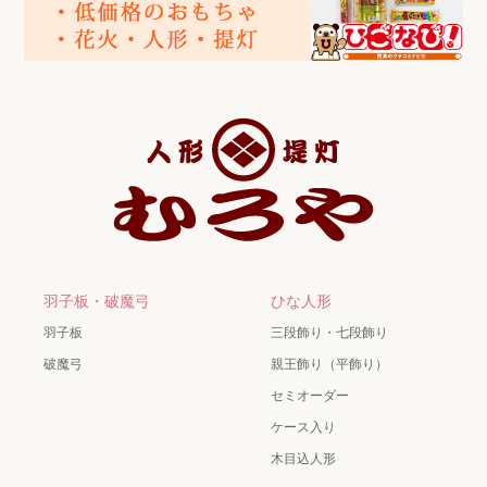
羽子板・破魔弓
ひな人形
羽子板
三段飾り・七段飾り
破魔弓
親王飾り（平飾り）
セミオーダー
ケース入り
木目込人形