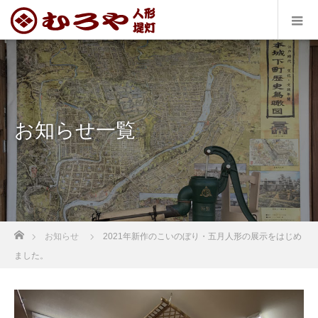
お知らせ一覧
ホーム
お知らせ
2021年新作のこいのぼり・五月人形の展示をはじめ
ました。