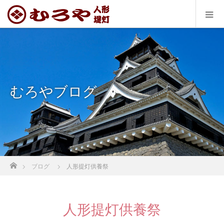
むろやブログ
ホーム
ブログ
人形提灯供養祭
人形提灯供養祭