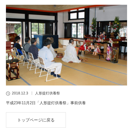
2018.12.3
人形提灯供養祭
平成23年11月2日「人形提灯供養祭」事前供養
トップページに戻る