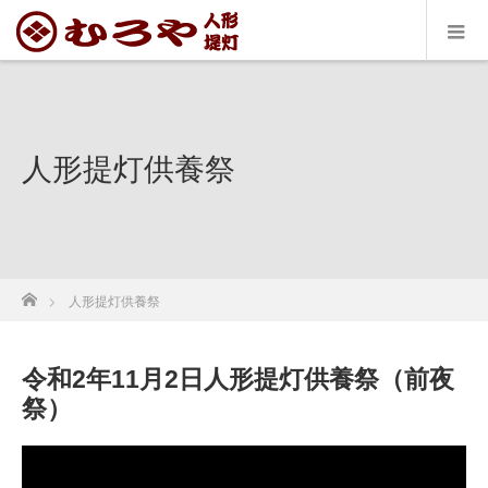
人形提灯供養祭
ホーム
人形提灯供養祭
令和2年11月2日人形提灯供養祭（前夜
祭）