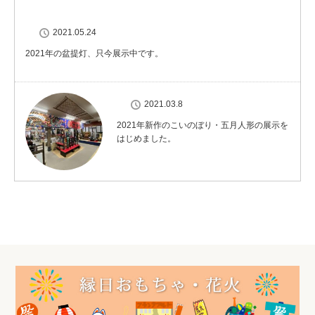
2021.05.24
2021年の盆提灯、只今展示中です。
2021.03.8
2021年新作のこいのぼり・五月人形の展示を
はじめました。