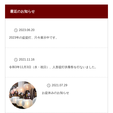
最近のお知らせ
2023.06.20
2023年の盆提灯、只今展示中です。
2021.11.16
令和3年11月3日（水・祝日）、人形提灯供養祭を行ないました。
2021.07.29
お盆休みのお知らせ